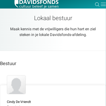
Zoe
Dir
Lokaal bestuur
Maak kennis met de vrijwilligers die hun hart en ziel
steken in je lokale Davidsfonds-afdeling.
Zoek:
Zoeken
Bestuur
Cindy De Vriendt