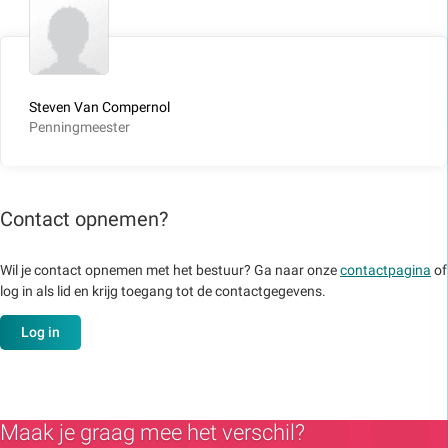
Steven Van Compernol
Penningmeester
Contact opnemen?
Wil je contact opnemen met het bestuur? Ga naar onze
contactpagina
of
log in als lid en krijg toegang tot de contactgegevens.
Log in
Maak je graag mee het verschil?