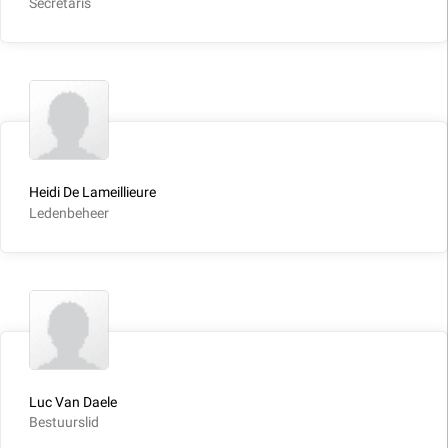
Secretaris
Heidi De Lameillieure
Ledenbeheer
Luc Van Daele
Bestuurslid