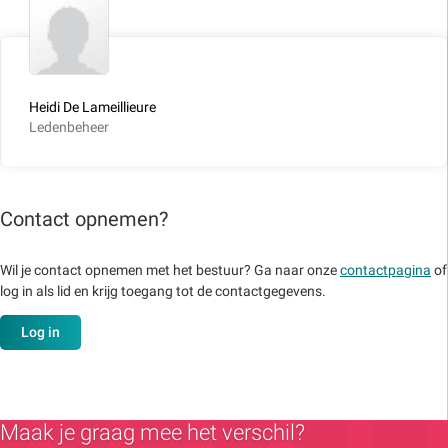
Heidi De Lameillieure
Ledenbeheer
Contact opnemen?
Wil je contact opnemen met het bestuur? Ga naar onze
contactpagina
of
log in als lid en krijg toegang tot de contactgegevens.
Log in
Maak je graag mee het verschil?