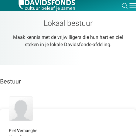
Zoe
Dir
Lokaal bestuur
Maak kennis met de vrijwilligers die hun hart en ziel
steken in je lokale Davidsfonds-afdeling.
Zoek:
Zoeken
Bestuur
Piet Verhaeghe