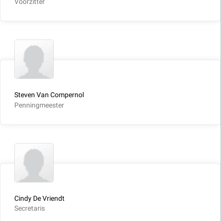
Voorzitter
Steven Van Compernol
Penningmeester
Cindy De Vriendt
Secretaris